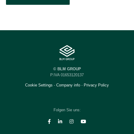
© BLM GROUP
P.IVA 01653120137
Cookie Settings
-
Company info
-
Privacy Policy
Folgen Sie uns: