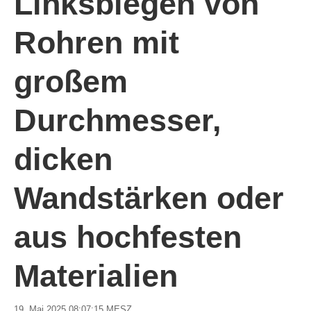
Linksbiegen von
Rohren mit
großem
Durchmesser,
dicken
Wandstärken oder
aus hochfesten
Materialien
19. Mai 2025 08:07:15 MESZ