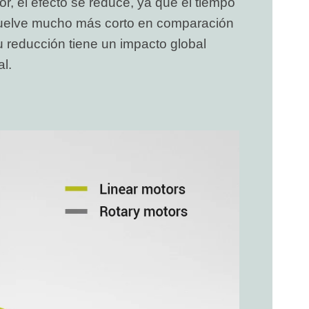
r, el efecto se reduce, ya que el tiempo
vuelve mucho más corto en comparación
su reducción tiene un impacto global
al.