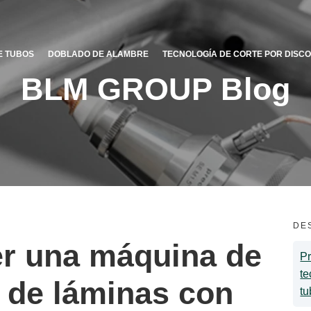
E TUBOS
DOBLADO DE ALAMBRE
TECNOLOGÍA DE CORTE POR DISCO
BLM GROUP Blog
DE
r una máquina de
Pr
te
r de láminas con
tu