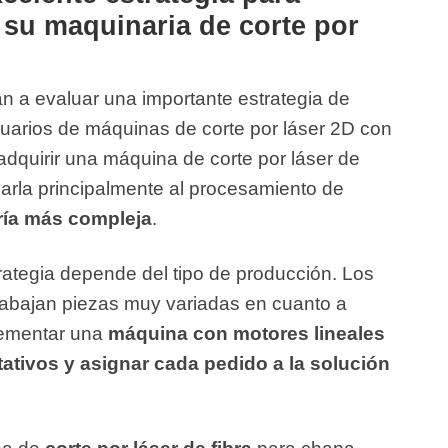
 su maquinaria de corte por
n a evaluar una importante estrategia de
arios de máquinas de corte por láser 2D con
adquirir una máquina de corte por láser de
carla principalmente al procesamiento de
ría más compleja
.
trategia depende del tipo de producción. Los
trabajan piezas muy variadas en cuanto a
lementar una
máquina con motores lineales
ativos y asignar cada pedido a la solución