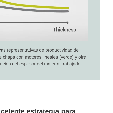
vas representativas de productividad de
e chapa con motores lineales (verde) y otra
unción del espesor del material trabajado.
celente estrategia para