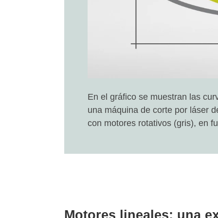
En el gráfico se muestran las cur
una máquina de corte por láser d
con motores rotativos (gris), en f
Motores lineales: una ex