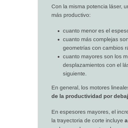
Con la misma potencia láser, u
más productivo:
cuanto menor es el espesor
cuanto más complejas son l
geometrías con cambios rá
cuanto mayores son los mo
desplazamientos con el lá
siguiente.
En general, los motores lineal
de la productividad por deba
En espesores mayores, el incr
la trayectoria de corte incluye
a