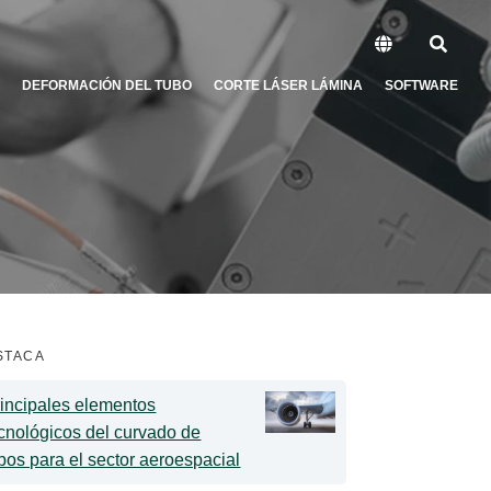
DEFORMACIÓN DEL TUBO
CORTE LÁSER LÁMINA
SOFTWARE
STACA
incipales elementos
cnológicos del curvado de
bos para el sector aeroespacial