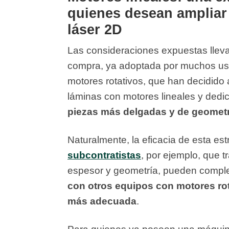
quienes desean ampliar
láser 2D
Las consideraciones expuestas lleva
compra, ya adoptada por muchos usu
motores rotativos, que han decidido 
láminas con motores lineales y dedi
piezas más delgadas y de geomet
Naturalmente, la eficacia de esta es
subcontratistas
, por ejemplo, que 
espesor y geometría, pueden comp
con otros equipos con motores rot
más adecuada
.