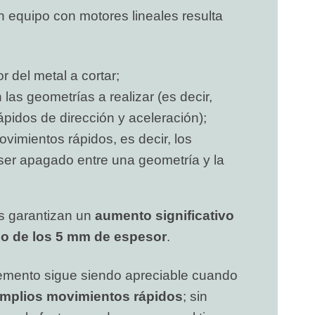
n equipo con motores lineales resulta
 del metal a cortar;
as geometrías a realizar (es decir,
pidos de dirección y aceleración);
vimientos rápidos, es decir, los
ser apagado entre una geometría y la
es garantizan un
aumento significativo
jo de los 5 mm de espesor
.
emento sigue siendo apreciable cuando
mplios movimientos rápidos
; sin