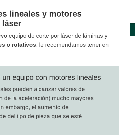
es lineales y motores
 láser
o equipo de corte por láser de láminas y
es o rotativos
, le recomendamos tener en
ir un equipo con motores lineales
ales pueden alcanzar valores de
ón de la aceleración) mucho mayores
Sin embargo, el aumento de
de del tipo de pieza que se esté