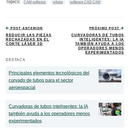
Topics:
CAM software
artube
software CAD CAM
POST ANTERIOR
PRÓXIMO POST
REDUCIR LAS PIEZAS
CURVADORAS DE TUBOS
RECHAZADAS EN EL
INTELIGENTES: LA IA
CORTE LÁSER 3D
TAMBIÉN AYUDA A LOS
OPERADORES MENOS
EXPERIMENTADOS
DESTACA
Principales elementos tecnológicos del
curvado de tubos para el sector
aeroespacial
Curvadoras de tubos inteligentes: la IA
también ayuda a los operadores menos
experimentados