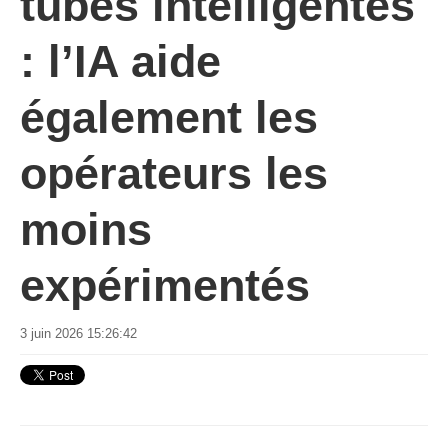
tubes intelligentes
: l’IA aide
également les
opérateurs les
moins
expérimentés
3 juin 2026 15:26:42