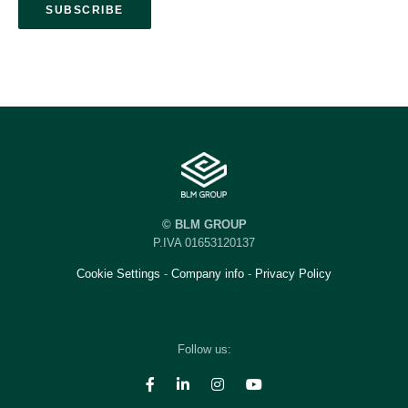
© BLM GROUP
P.IVA 01653120137
Cookie Settings
-
Company info
-
Privacy Policy
Follow us: