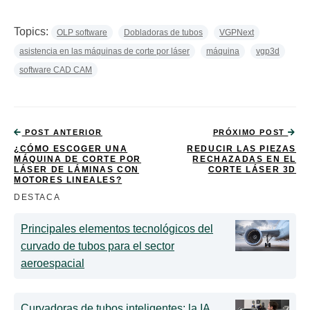
Topics:
OLP software
Dobladoras de tubos
VGPNext
asistencia en las máquinas de corte por láser
máquina
vgp3d
software CAD CAM
POST ANTERIOR
PRÓXIMO POST
¿CÓMO ESCOGER UNA
REDUCIR LAS PIEZAS
MÁQUINA DE CORTE POR
RECHAZADAS EN EL
LÁSER DE LÁMINAS CON
CORTE LÁSER 3D
MOTORES LINEALES?
DESTACA
Principales elementos tecnológicos del
curvado de tubos para el sector
aeroespacial
Curvadoras de tubos inteligentes: la IA