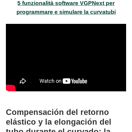
5 funzionalità software VGPNext per
programmare e simulare la curvatubi
Compensación del retorno
elástico y la elongación del
tubo durante el curvado: la