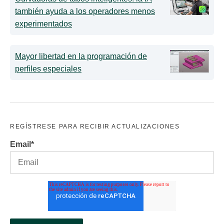
también ayuda a los operadores menos
experimentados
Mayor libertad en la programación de
perfiles especiales
REGÍSTRESE PARA RECIBIR ACTUALIZACIONES
Email
*