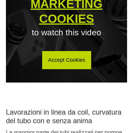
MARKETING
COOKIES
to watch this video
Accept Cookies
Lavorazioni in linea da coil, curvatura
del tubo con e senza anima
La maggior parte dei tubi realizzati per pompe