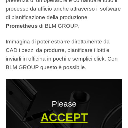
presenza di un operatore e comandare tutto il
processo da ufficio anche attraverso il software
di pianificazione della produzione
Prometheus
di BLM GROUP.
Immagina di poter estrarre direttamente da
CAD i pezzi da produrre, pianificare i lotti e
inviarli in officina in pochi e semplici click. Con
BLM GROUP questo è possibile.
Please
ACCEPT