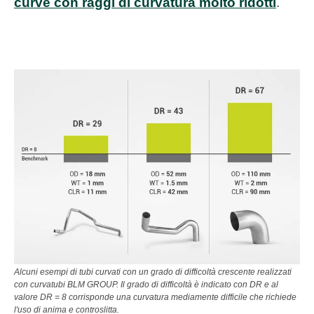
curve con raggi di curvatura molto ridotti
.
Alcuni esempi di tubi curvati con un grado di difficoltà crescente realizzati
con curvatubi BLM GROUP. Il grado di difficoltà è indicato con DR e al
valore DR = 8 corrisponde una curvatura mediamente difficile che richiede
l'uso di anima e controslitta.