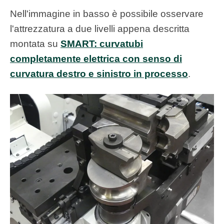
Nell'immagine in basso è possibile osservare
l'attrezzatura a due livelli appena descritta
montata su
SMART: curvatubi
completamente elettrica con senso di
curvatura destro e sinistro in processo
.