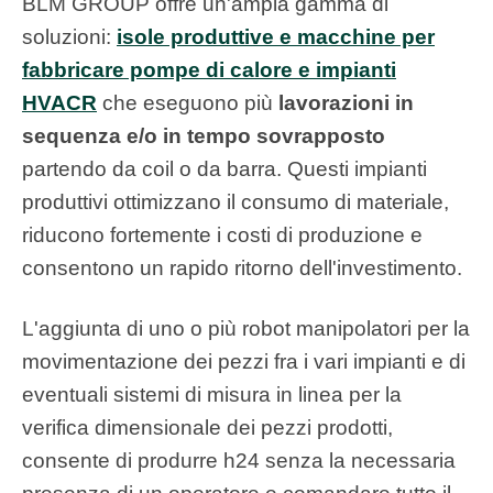
BLM GROUP offre un'ampia gamma di
soluzioni:
is
ole produttive e macchine per
fabbricare pompe di calore e impianti
HVACR
che eseguono più
lavorazioni in
sequenza e/o in tempo sovrapposto
partendo da coil o da barra. Questi impianti
produttivi ottimizzano il consumo di materiale,
riducono fortemente i costi
di produzione e
consentono un rapido ritorno dell'investimento.
L'aggiunta di uno o più robot manipolatori per la
movimentazione dei pezzi fra i vari impianti e di
eventuali sistemi di misura in linea per la
verifica dimensionale dei pezzi prodotti,
consente di produrre h24 senza la necessaria