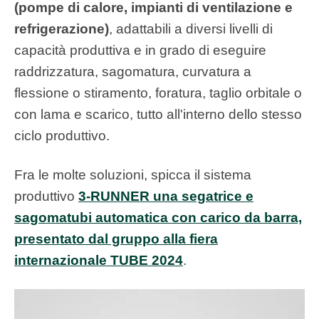
(pompe di calore, impianti di ventilazione e
refrigerazione)
, adattabili a diversi livelli di
capacità produttiva e in grado di eseguire
raddrizzatura, sagomatura, curvatura a
flessione o stiramento, foratura, taglio orbitale o
con lama e scarico, tutto all'interno dello stesso
ciclo produttivo.
Fra le molte soluzioni, spicca il sistema
produttivo
3-RUNNER una segatrice e
sagomatubi automatica con carico da barra,
presentato dal gruppo alla fiera
internazionale TUBE 2024
.