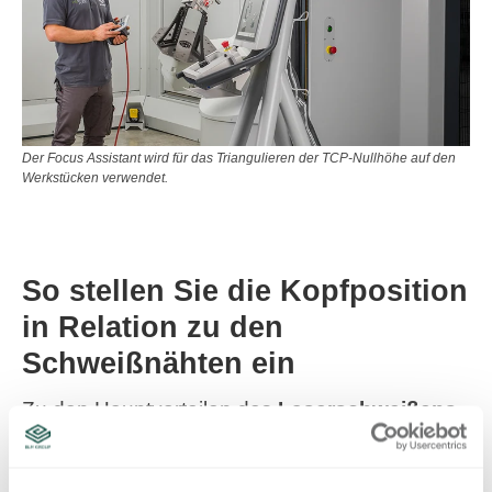
Der Focus Assistant wird für das Triangulieren der TCP-Nullhöhe auf den
Werkstücken verwendet.
So stellen Sie die Kopfposition
in Relation zu den
Schweißnähten ein
Zu den Hauptvorteilen des
Laserschweißens
mit Robotern
zählt die Wiederholgenauigkeit
dieses Prozesses. Allerdings kann dieser