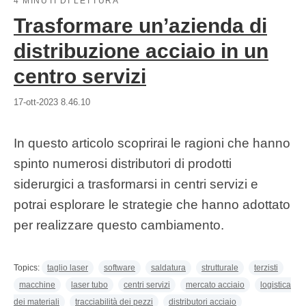
4 MINUTI DI LETTURA
Trasformare un’azienda di
distribuzione acciaio in un
centro servizi
17-ott-2023 8.46.10
In questo articolo scoprirai le ragioni che hanno
spinto numerosi distributori di prodotti
siderurgici a trasformarsi in centri servizi e
potrai esplorare le strategie che hanno adottato
per realizzare questo cambiamento.
Topics:
taglio laser
software
saldatura
strutturale
terzisti
macchine
laser tubo
centri servizi
mercato acciaio
logistica
dei materiali
tracciabilità dei pezzi
distributori acciaio