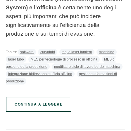
System) e l'officina
è certamente uno degli
aspetti più importanti che può incidere
significativamente sull’efficienza della
produzione e sui tempi di evasione.
Topics:
software
curvatubi
taglio laser lamiera
macchine
laser tubo
MES per tecnologie di processo in officina
MES di
gestione della produzione
modificare ciclo di lavoro bordo macchina
integrazione bidirezionale ufficio officina
gestione informazioni di
produzione
CONTINUA A LEGGERE