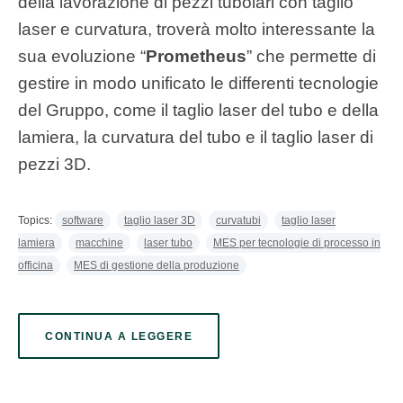
della lavorazione di pezzi tubolari con taglio
laser e curvatura, troverà molto interessante la
sua evoluzione “
Prometheus
” che permette di
gestire in modo unificato le differenti tecnologie
del Gruppo, come il taglio laser del tubo e della
lamiera, la curvatura del tubo e il taglio laser di
pezzi 3D.
Topics:
software
taglio laser 3D
curvatubi
taglio laser
lamiera
macchine
laser tubo
MES per tecnologie di processo in
officina
MES di gestione della produzione
CONTINUA A LEGGERE