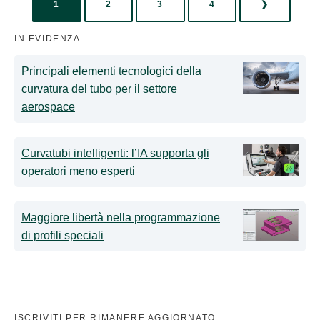
1
2
3
4
❯
IN EVIDENZA
Principali elementi tecnologici della
curvatura del tubo per il settore
aerospace
Curvatubi intelligenti: l’IA supporta gli
operatori meno esperti
Maggiore libertà nella programmazione
di profili speciali
ISCRIVITI PER RIMANERE AGGIORNATO