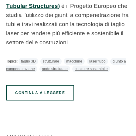
Tubular Structures)
è il Progetto Europeo che
studia l'utilizzo dei giunti a compenetrazione fra
tubi e travi
realizzati con la tecnologia di taglio
laser
per rendere più efficiente e sostenibile il
settore delle costruzioni.
Topics:
taglio 3D
strutturale
macchine
laser tubo
giunto a
compenetrazione
nodo strutturale
costruire sostenibile
CONTINUA A LEGGERE